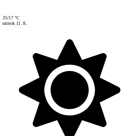
35/17 °C
utorok
11. 8.