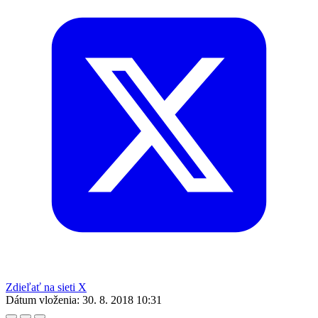
Zdieľať na sieti X
Dátum vloženia:
30. 8. 2018 10:31