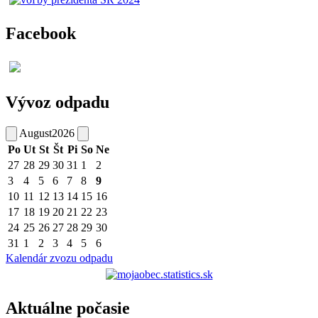
Facebook
Vývoz odpadu
August
2026
Po
Ut
St
Št
Pi
So
Ne
27
28
29
30
31
1
2
3
4
5
6
7
8
9
10
11
12
13
14
15
16
17
18
19
20
21
22
23
24
25
26
27
28
29
30
31
1
2
3
4
5
6
Kalendár zvozu odpadu
Aktuálne počasie