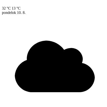
32 °C
13 °C
pondelok
10. 8.