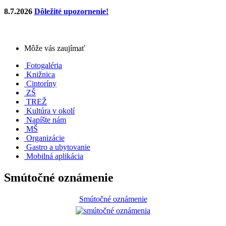
8.7.2026
Dôležité upozornenie!
Môže vás zaujímať
Fotogaléria
Knižnica
Cintoríny
ZŠ
TREŽ
Kultúra v okolí
Napíšte nám
MŠ
Organizácie
Gastro a ubytovanie
Mobilná aplikácia
Smútočné oznámenie
Smútočné oznámenie