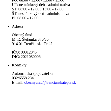
PO: 08:00 - 12:00 / 13:00 - 15:00
UT: nestránkový deň - administratíva
ST: 08:00 - 12:00 / 13:00 - 17:00
ŠT: nestránkový deň - administratíva
PI: 08.00 - 12.00
Adresa
Obecný úrad
M. R. Štefánika 376/30
914 01 Trenčianska Teplá
IČO: 00312045
DIČ: 2021080006
Kontakty
Automatická spojovateľka
032/6558 234
E-mail:
obecnyurad@trencianskatepla.sk