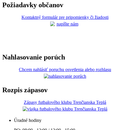
Požiadavky občanov
Kontaktný formulár pre pripomienky či žiadosti
Nahlasovanie porúch
Chcem nahlásiť poruchu osvetlenia alebo rozhlasu
Rozpis zápasov
Zápasy futbalového klubu Trenčianska Teplá
Úradné hodiny