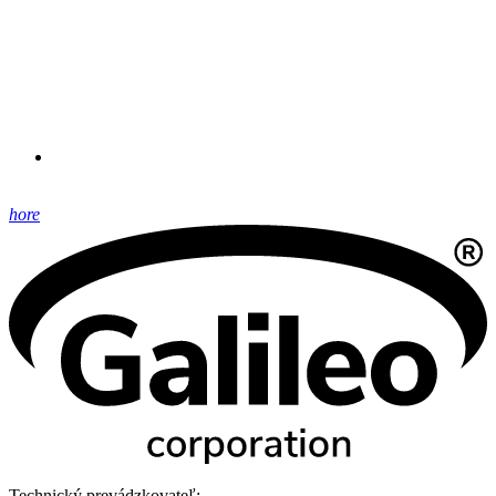
hore
Technický prevádzkovateľ: