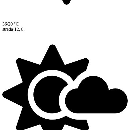
36/20 °C
streda
12. 8.