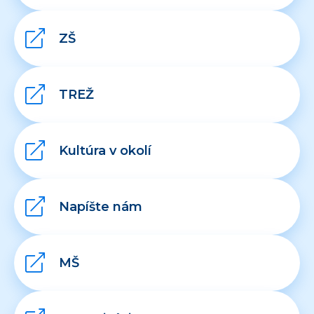
ZŠ
TREŽ
Kultúra v okolí
Napíšte nám
MŠ