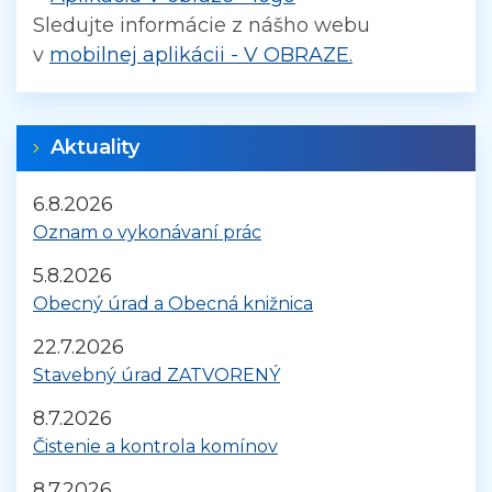
Sledujte informácie z nášho webu
v
mobilnej aplikácii - V OBRAZE.
Aktuality
6.8.2026
Oznam o vykonávaní prác
5.8.2026
Obecný úrad a Obecná knižnica
22.7.2026
Stavebný úrad ZATVORENÝ
8.7.2026
Čistenie a kontrola komínov
8.7.2026