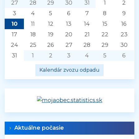
27
28
29
30
31
1
2
3
4
5
6
7
8
9
10
11
12
13
14
15
16
17
18
19
20
21
22
23
24
25
26
27
28
29
30
31
1
2
3
4
5
6
Kalendár zvozu odpadu
Aktuálne počasie