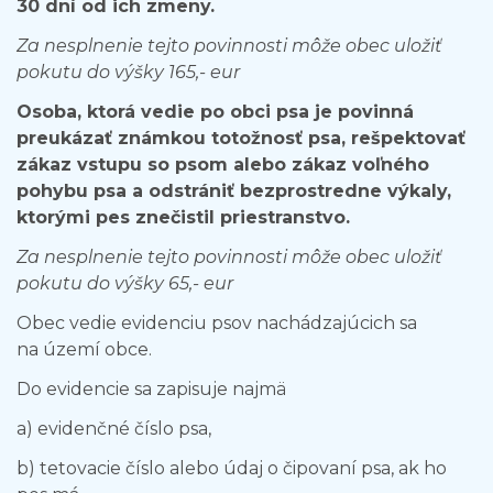
30 dní od ich zmeny.
Za nesplnenie tejto povinnosti môže obec uložiť
pokutu do výšky 165,- eur
Osoba, ktorá vedie po obci psa je povinná
preukázať známkou totožnosť psa, rešpektovať
zákaz vstupu so psom alebo zákaz voľného
pohybu psa a odstrániť bezprostredne výkaly,
ktorými pes znečistil priestranstvo.
Za nesplnenie tejto povinnosti môže obec uložiť
pokutu do výšky 65,- eur
Obec vedie evidenciu psov nachádzajúcich sa
na území obce.
Do evidencie sa zapisuje najmä
a) evidenčné číslo psa,
b) tetovacie číslo alebo údaj o čipovaní psa, ak ho