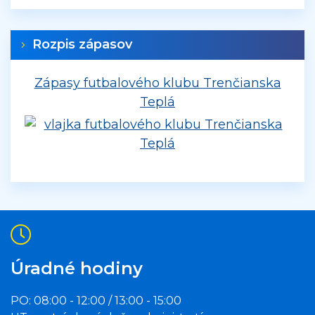
Rozpis zápasov
Zápasy futbalového klubu Trenčianska
Teplá
Úradné hodiny
PO: 08:00 - 12:00 / 13:00 - 15:00