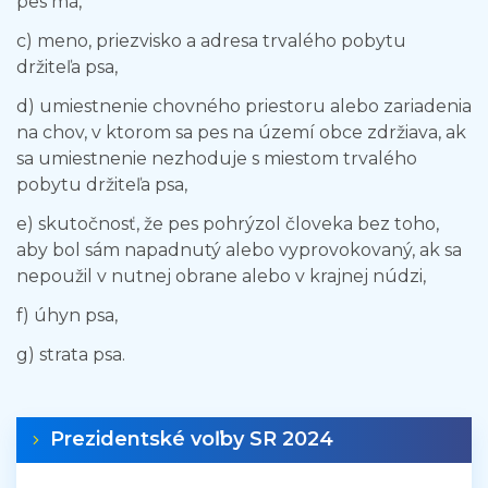
pes má,
c) meno, priezvisko a adresa trvalého pobytu
držiteľa psa,
d) umiestnenie chovného priestoru alebo zariadenia
na chov, v ktorom sa pes na území obce zdržiava, ak
sa umiestnenie nezhoduje s miestom trvalého
pobytu držiteľa psa,
e) skutočnosť, že pes pohrýzol človeka bez toho,
aby bol sám napadnutý alebo vyprovokovaný, ak sa
nepoužil v nutnej obrane alebo v krajnej núdzi,
f) úhyn psa,
g) strata psa.
Prezidentské voľby SR 2024