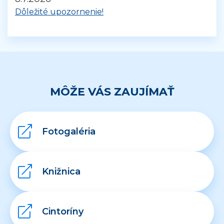
Dôležité upozornenie!
MÔŽE VÁS ZAUJÍMAŤ
Fotogaléria
Knižnica
Cintoríny