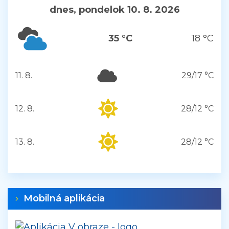
dnes, pondelok 10. 8. 2026
35 °C
18 °C
11. 8.
29/17 °C
utorok
12. 8.
28/12 °C
streda
13. 8.
28/12 °C
štvrtok
Mobilná aplikácia