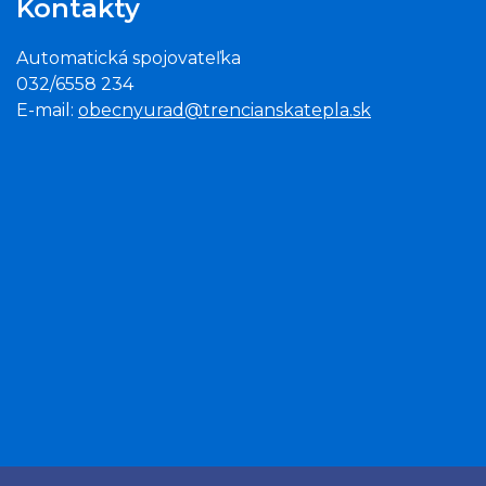
Kontakty
Automatická spojovateľka
032/6558 234
E-mail:
obecnyurad@trencianskatepla.sk