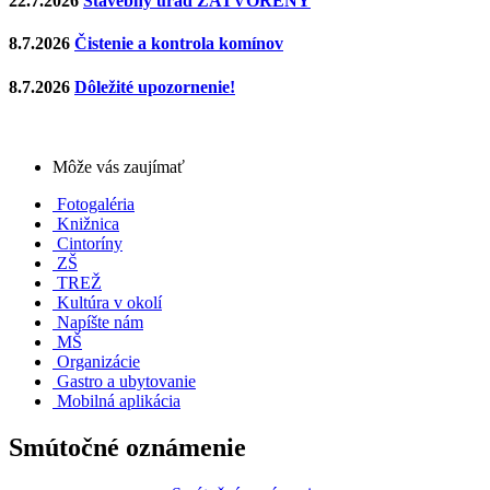
22.7.2026
Stavebný úrad ZATVORENÝ
8.7.2026
Čistenie a kontrola komínov
8.7.2026
Dôležité upozornenie!
Môže vás zaujímať
Fotogaléria
Knižnica
Cintoríny
ZŠ
TREŽ
Kultúra v okolí
Napíšte nám
MŠ
Organizácie
Gastro a ubytovanie
Mobilná aplikácia
Smútočné oznámenie