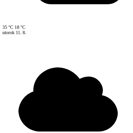
35 °C
18 °C
utorok
11. 8.