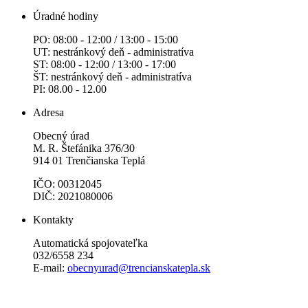
Úradné hodiny
PO: 08:00 - 12:00 / 13:00 - 15:00
UT: nestránkový deň - administratíva
ST: 08:00 - 12:00 / 13:00 - 17:00
ŠT: nestránkový deň - administratíva
PI: 08.00 - 12.00
Adresa
Obecný úrad
M. R. Štefánika 376/30
914 01 Trenčianska Teplá
IČO: 00312045
DIČ: 2021080006
Kontakty
Automatická spojovateľka
032/6558 234
E-mail:
obecnyurad@trencianskatepla.sk