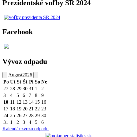
Prezidentské voľby SR 2024
Facebook
Vývoz odpadu
August
2026
Po
Ut
St
Št
Pi
So
Ne
27
28
29
30
31
1
2
3
4
5
6
7
8
9
10
11
12
13
14
15
16
17
18
19
20
21
22
23
24
25
26
27
28
29
30
31
1
2
3
4
5
6
Kalendár zvozu odpadu