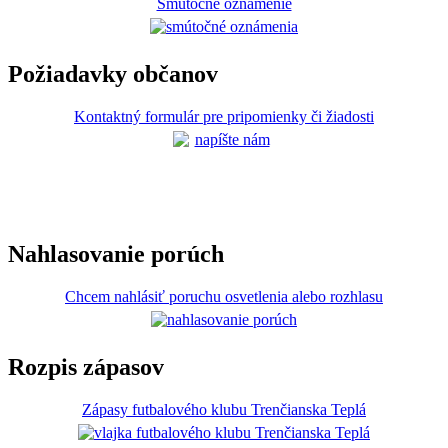
Smútočné oznámenie
Požiadavky občanov
Kontaktný formulár pre pripomienky či žiadosti
Nahlasovanie porúch
Chcem nahlásiť poruchu osvetlenia alebo rozhlasu
Rozpis zápasov
Zápasy futbalového klubu Trenčianska Teplá