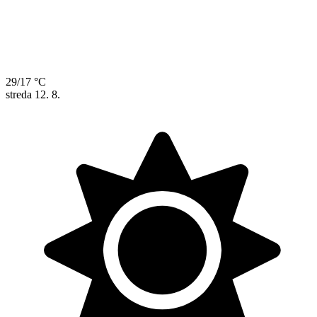
29/17 °C
streda
12. 8.