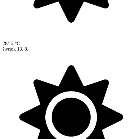
28/12 °C
štvrtok
13. 8.