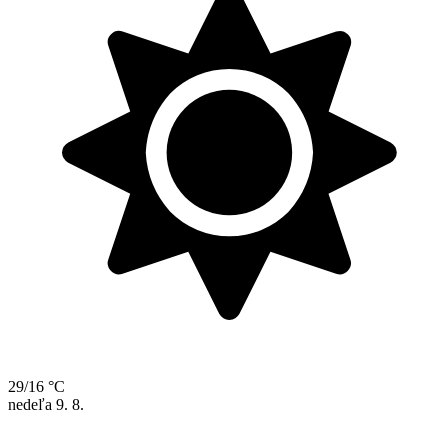
29/16 °C
nedeľa
9. 8.