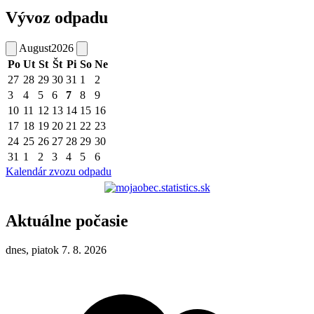
Vývoz odpadu
August
2026
Po
Ut
St
Št
Pi
So
Ne
27
28
29
30
31
1
2
3
4
5
6
7
8
9
10
11
12
13
14
15
16
17
18
19
20
21
22
23
24
25
26
27
28
29
30
31
1
2
3
4
5
6
Kalendár zvozu odpadu
Aktuálne počasie
dnes, piatok 7. 8. 2026