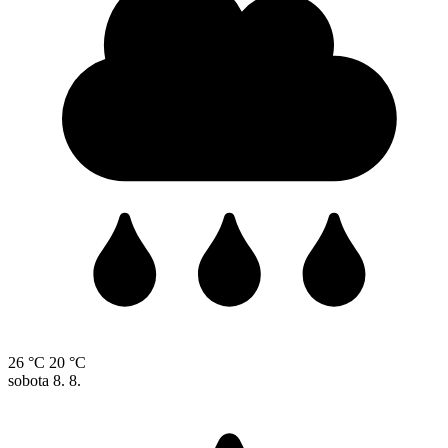
26 °C
20 °C
sobota
8. 8.