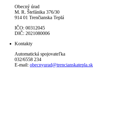
Obecný úrad
M. R. Štefánika 376/30
914 01 Trenčianska Teplá
IČO: 00312045
DIČ: 2021080006
Kontakty
Automatická spojovateľka
032/6558 234
E-mail:
obecnyurad@trencianskatepla.sk