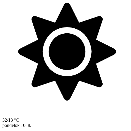
32/13 °C
pondelok
10. 8.