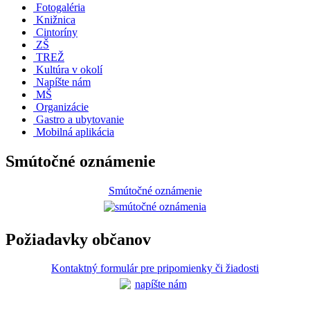
Fotogaléria
Knižnica
Cintoríny
ZŠ
TREŽ
Kultúra v okolí
Napíšte nám
MŠ
Organizácie
Gastro a ubytovanie
Mobilná aplikácia
Smútočné oznámenie
Smútočné oznámenie
Požiadavky občanov
Kontaktný formulár pre pripomienky či žiadosti