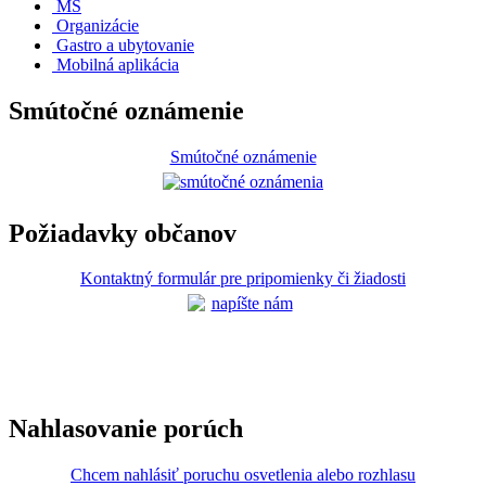
MŠ
Organizácie
Gastro a ubytovanie
Mobilná aplikácia
Smútočné oznámenie
Smútočné oznámenie
Požiadavky občanov
Kontaktný formulár pre pripomienky či žiadosti
Nahlasovanie porúch
Chcem nahlásiť poruchu osvetlenia alebo rozhlasu