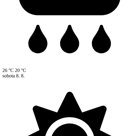
26 °C
20 °C
sobota
8. 8.