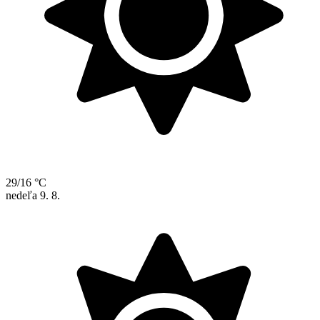
29/16 °C
nedeľa
9. 8.