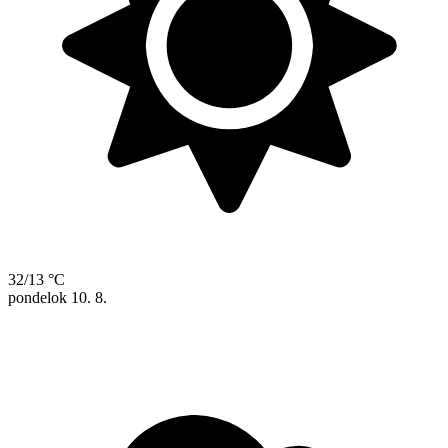
32/13 °C
pondelok
10. 8.