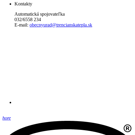
Kontakty
Automatická spojovateľka
032/6558 234
E-mail:
obecnyurad@trencianskatepla.sk
hore