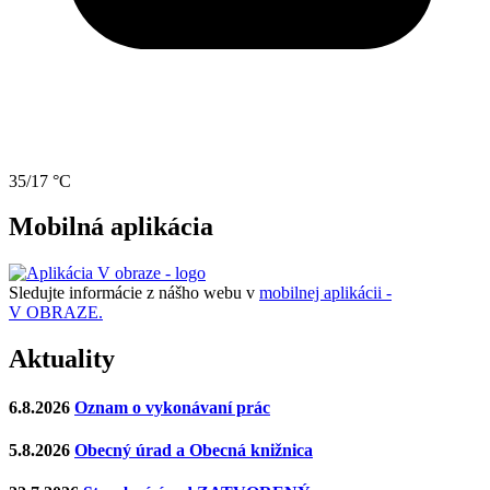
35/17 °C
Mobilná aplikácia
Sledujte informácie z nášho webu v
mobilnej aplikácii -
V OBRAZE.
Aktuality
6.8.2026
Oznam o vykonávaní prác
5.8.2026
Obecný úrad a Obecná knižnica