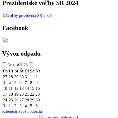
Prezidentské voľby SR 2024
Facebook
Vývoz odpadu
August
2026
Po
Ut
St
Št
Pi
So
Ne
27
28
29
30
31
1
2
3
4
5
6
7
8
9
10
11
12
13
14
15
16
17
18
19
20
21
22
23
24
25
26
27
28
29
30
31
1
2
3
4
5
6
Kalendár zvozu odpadu