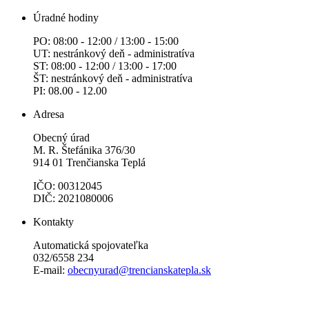
Úradné hodiny
PO: 08:00 - 12:00 / 13:00 - 15:00
UT: nestránkový deň - administratíva
ST: 08:00 - 12:00 / 13:00 - 17:00
ŠT: nestránkový deň - administratíva
PI: 08.00 - 12.00
Adresa
Obecný úrad
M. R. Štefánika 376/30
914 01 Trenčianska Teplá
IČO: 00312045
DIČ: 2021080006
Kontakty
Automatická spojovateľka
032/6558 234
E-mail:
obecnyurad@trencianskatepla.sk