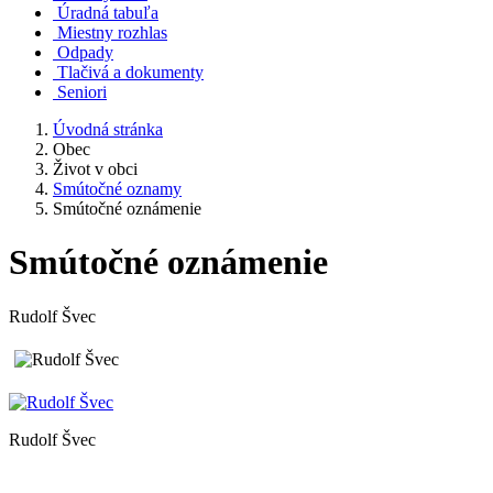
Úradná tabuľa
Miestny rozhlas
Odpady
Tlačivá a dokumenty
Seniori
Úvodná stránka
Obec
Život v obci
Smútočné oznamy
Smútočné oznámenie
Smútočné oznámenie
Rudolf Švec
Rudolf Švec