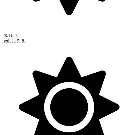
29/16 °C
nedeľa
9. 8.