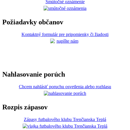
Smútočné oznámenie
Požiadavky občanov
Kontaktný formulár pre pripomienky či žiadosti
Nahlasovanie porúch
Chcem nahlásiť poruchu osvetlenia alebo rozhlasu
Rozpis zápasov
Zápasy futbalového klubu Trenčianska Teplá