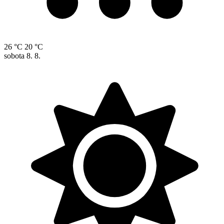
26 °C
20 °C
sobota
8. 8.