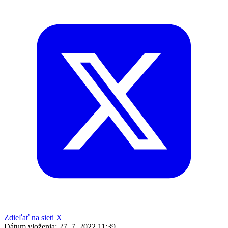
Zdieľať na sieti X
Dátum vloženia:
27. 7. 2022 11:39