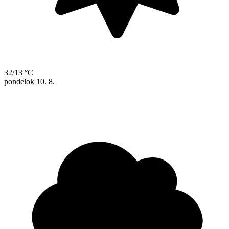
32/13 °C
pondelok
10. 8.