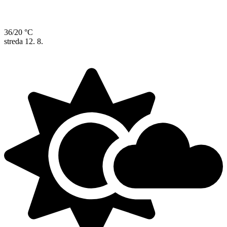
36/20 °C
streda
12. 8.