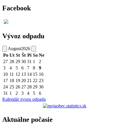
Facebook
Vývoz odpadu
August
2026
Po
Ut
St
Št
Pi
So
Ne
27
28
29
30
31
1
2
3
4
5
6
7
8
9
10
11
12
13
14
15
16
17
18
19
20
21
22
23
24
25
26
27
28
29
30
31
1
2
3
4
5
6
Kalendár zvozu odpadu
Aktuálne počasie