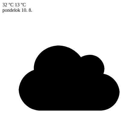
32 °C
13 °C
pondelok
10. 8.