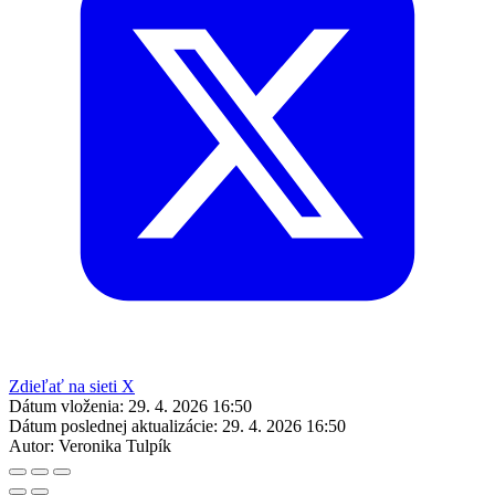
Zdieľať na sieti X
Dátum vloženia:
29. 4. 2026 16:50
Dátum poslednej aktualizácie:
29. 4. 2026 16:50
Autor:
Veronika Tulpík