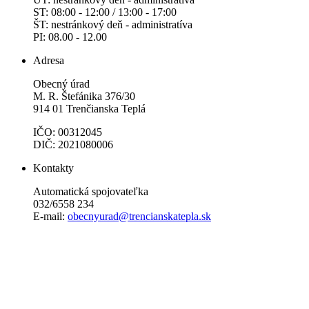
ST: 08:00 - 12:00 / 13:00 - 17:00
ŠT: nestránkový deň - administratíva
PI: 08.00 - 12.00
Adresa
Obecný úrad
M. R. Štefánika 376/30
914 01 Trenčianska Teplá
IČO: 00312045
DIČ: 2021080006
Kontakty
Automatická spojovateľka
032/6558 234
E-mail:
obecnyurad@trencianskatepla.sk