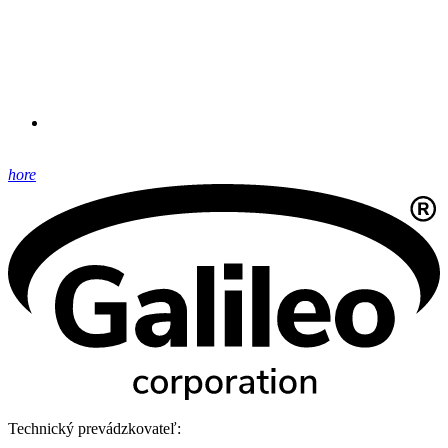
hore
Technický prevádzkovateľ: