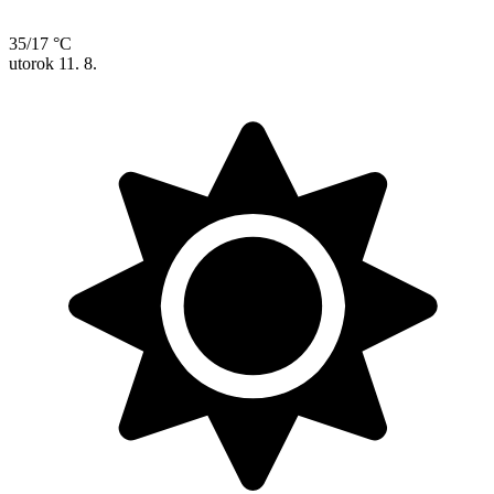
35/17 °C
utorok
11. 8.