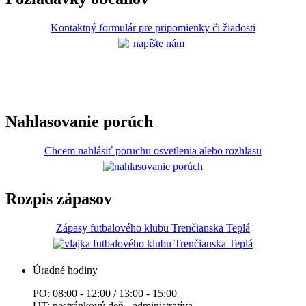
Kontaktný formulár pre pripomienky či žiadosti
Nahlasovanie porúch
Chcem nahlásiť poruchu osvetlenia alebo rozhlasu
Rozpis zápasov
Zápasy futbalového klubu Trenčianska Teplá
Úradné hodiny
PO: 08:00 - 12:00 / 13:00 - 15:00
UT: nestránkový deň - administratíva