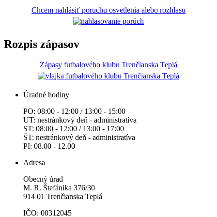
Chcem nahlásiť poruchu osvetlenia alebo rozhlasu
Rozpis zápasov
Zápasy futbalového klubu Trenčianska Teplá
Úradné hodiny
PO: 08:00 - 12:00 / 13:00 - 15:00
UT: nestránkový deň - administratíva
ST: 08:00 - 12:00 / 13:00 - 17:00
ŠT: nestránkový deň - administratíva
PI: 08.00 - 12.00
Adresa
Obecný úrad
M. R. Štefánika 376/30
914 01 Trenčianska Teplá
IČO: 00312045