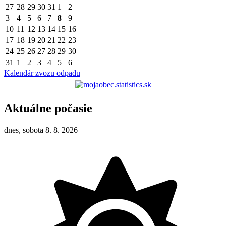
27
28
29
30
31
1
2
3
4
5
6
7
8
9
10
11
12
13
14
15
16
17
18
19
20
21
22
23
24
25
26
27
28
29
30
31
1
2
3
4
5
6
Kalendár zvozu odpadu
Aktuálne počasie
dnes, sobota 8. 8. 2026