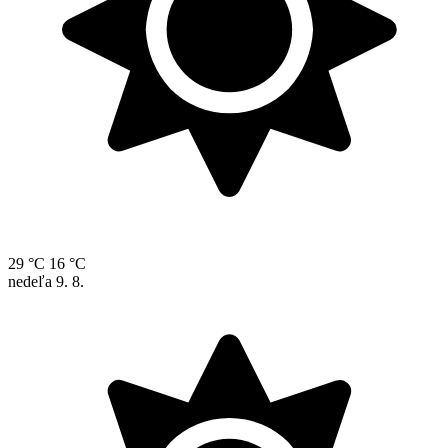
29 °C
16 °C
nedeľa
9. 8.