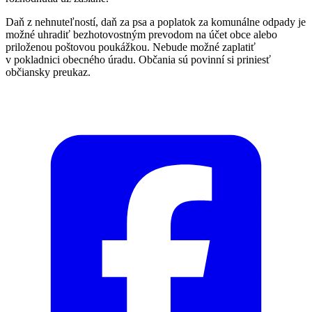
Daň z nehnuteľností, daň za psa a poplatok za komunálne odpady je
možné uhradiť bezhotovostným prevodom na účet obce alebo
priloženou poštovou poukážkou. Nebude možné zaplatiť
v pokladnici obecného úradu. Občania sú povinní si priniesť
občiansky preukaz.