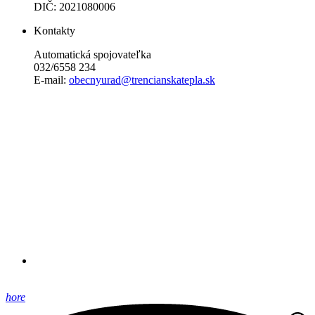
DIČ: 2021080006
Kontakty
Automatická spojovateľka
032/6558 234
E-mail:
obecnyurad@trencianskatepla.sk
hore