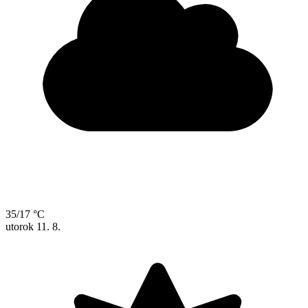
35/17 °C
utorok
11. 8.