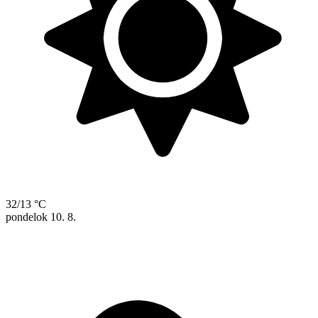
32/13 °C
pondelok
10. 8.