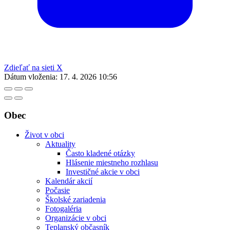
Zdieľať na sieti X
Dátum vloženia:
17. 4. 2026 10:56
Obec
Život v obci
Aktuality
Často kladené otázky
Hlásenie miestneho rozhlasu
Investičné akcie v obci
Kalendár akcií
Počasie
Školské zariadenia
Fotogaléria
Organizácie v obci
Teplanský občasník