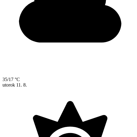
35/17 °C
utorok
11. 8.