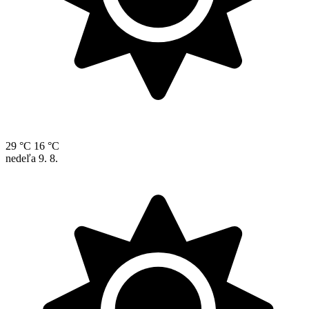
29 °C
16 °C
nedeľa
9. 8.