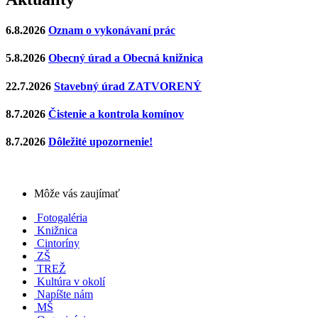
6.8.2026
Oznam o vykonávaní prác
5.8.2026
Obecný úrad a Obecná knižnica
22.7.2026
Stavebný úrad ZATVORENÝ
8.7.2026
Čistenie a kontrola komínov
8.7.2026
Dôležité upozornenie!
Môže vás zaujímať
Fotogaléria
Knižnica
Cintoríny
ZŠ
TREŽ
Kultúra v okolí
Napíšte nám
MŠ