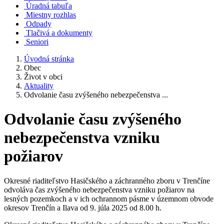
Úradná tabuľa
Miestny rozhlas
Odpady
Tlačivá a dokumenty
Seniori
Úvodná stránka
Obec
Život v obci
Aktuality
Odvolanie času zvýšeného nebezpečenstva ...
Odvolanie času zvýšeného
nebezpečenstva vzniku
požiarov
Okresné riaditeľstvo Hasičského a záchranného zboru v Trenčíne
odvoláva čas zvýšeného nebezpečenstva vzniku požiarov na
lesných pozemkoch a v ich ochrannom pásme v územnom obvode
okresov Trenčín a Ilava od 9. júla 2025 od 8.00 h.