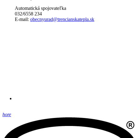
Automatická spojovateľka
032/6558 234
E-mail:
obecnyurad@trencianskatepla.sk
hore