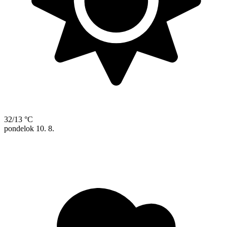
32/13 °C
pondelok
10. 8.